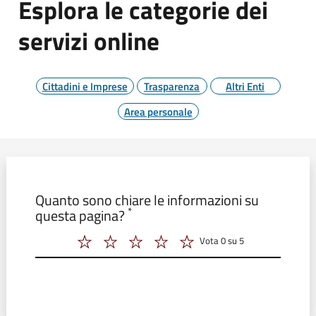
Esplora le categorie dei
servizi online
Cittadini e Imprese
Trasparenza
Altri Enti
Area personale
Modulo form_valutazione
Quanto sono chiare le informazioni su
*
questa pagina?
Vota 0 su 5
Vota 2 su 5
Vota 3 su 5
Vota 4 su 5
Vota 5 su 5
Vota 6 su 5