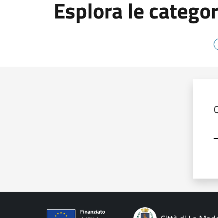
Esplora le categor
Modul
Q