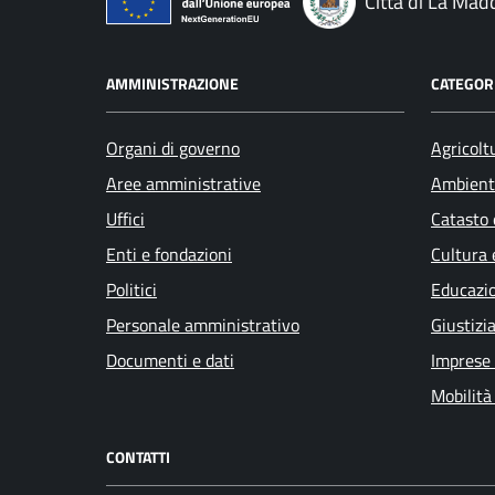
Città di La Mad
AMMINISTRAZIONE
CATEGORI
Organi di governo
Agricolt
Aree amministrative
Ambient
Uffici
Catasto 
Enti e fondazioni
Cultura 
Politici
Educazi
Personale amministrativo
Giustizi
Documenti e dati
Imprese
Mobilità
CONTATTI