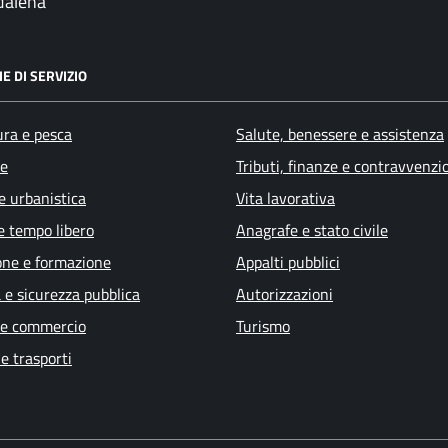
dalena
E DI SERVIZIO
ura e pesca
Salute, benessere e assistenza
e
Tributi, finanze e contravvenzi
e urbanistica
Vita lavorativa
e tempo libero
Anagrafe e stato civile
one e formazione
Appalti pubblici
a e sicurezza pubblica
Autorizzazioni
 e commercio
Turismo
 e trasporti